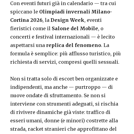
Con eventi futuri già in calendario — tra cui
spiccano le
Olimpiadi invernali Milano-
Cortina 2026
, la
Design Week
, eventi
fieristici come il
Salone del Mobile
, o
concerti e festival internazionali — è lecito
aspettarsi una
replica del fenomeno
. La
formula è semplice: più afflusso turistico, più
richiesta di servizi, compresi quelli sessuali.
Non si tratta solo di escort ben organizzate e
indipendenti, ma anche — purtroppo — di
nuove ondate di sfruttamento. Se non si
interviene con strumenti adeguati, si rischia
di rivivere dinamiche già viste: traffico di
esseri umani, donne (e minori) costrette alla
strada, racket stranieri che approfittano del